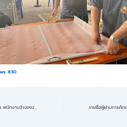
ws:
830
ประกาศรับสมัครงาน พนักงานจ้างเหมาบริการ ตำแหน่งพนักงานขับรถยนต์ (รถ 6 ล้อ)