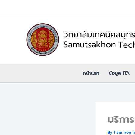
Skip
to
content
หน้าแรก
ข้อมูล ITA
บริกา
By
I am iron 