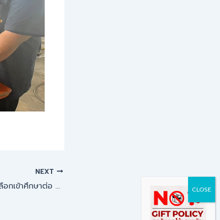
NEXT
รายชื่อผู้ผ่านการคัดเลือกเข้าศึกษาต่อ ระดับ ปวช. ปวส. และ ปริญญาตรี ประจำปีการศึกษา 2567