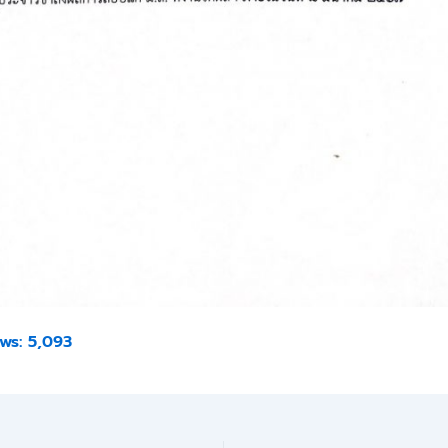
ws:
5,093