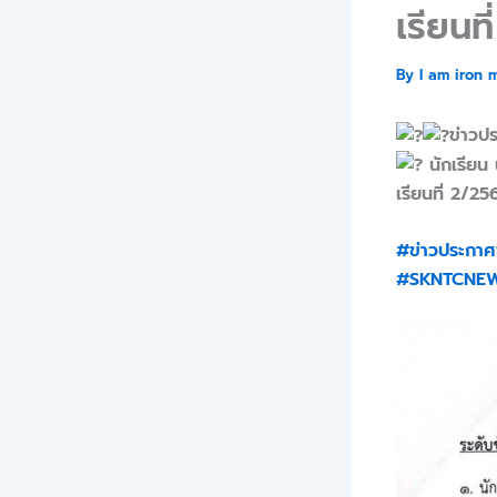
เรียนท
By
I am iron 
ข่าวป
นักเรียน
เรียนที่ 2/2
#ข่าวประกาศ
#SKNTCNE