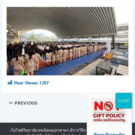
Post Views:
1,157
PREVIOUS
NEXT
เว็บไซต์วิทยาลัยเทคนิคสมุทรสาคร มีการใช้งานเทคโนโลยีคุกกี้ หรือ
Copyright © 2026 | Powered by งานศูนย์ข้อมูลสารสนเทศ วิทยาลัย