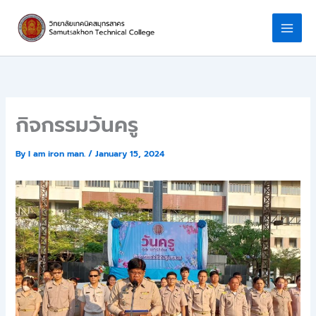
Skip
to
content
กิจกรรมวันครู
By
I am iron man.
/
January 15, 2024