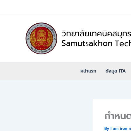
Skip
to
content
หน้าแรก
ข้อมูล ITA
กำหนด
By
I am iron 