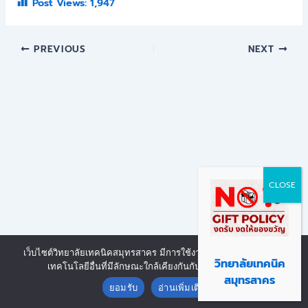
Post Views:
1,947
PREVIOUS
NEXT
เว็บไซต์วิทยาลัยเทคนิคสมุทรสาคร มีการใช้งานเทคโนโลยีคุกกี้ หรือ
Copyright © 2026 | Powered by งานศูนย์ข้อมูลสารสนเทศ วิทยาลัย
วิทยาลัยเทคนิค
เทคโนโลยีอื่นที่มีลักษณะใกล้เคียงกันกับคุกกี้ บนเว็บไซต์
Contact us
เทคนิคสมุทรสาคร
สมุทรสาคร
ยอมรับ
อ่านเพิ่มเติม
Open chaty