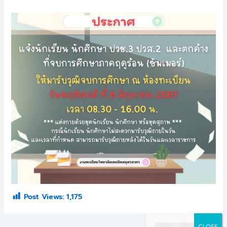
Post Views:
1,175