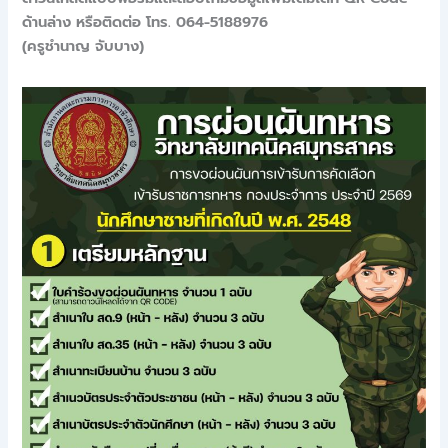
ด้านล่าง หรือติดต่อ โทร. 064-5188976
(ครูชำนาญ จับบาง)