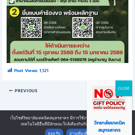
Post Views:
1,121
PREVIOUS
NEXT
เว็บไซต์วิทยาลัยเทคนิคสมุทรสาคร มีการใช้งานเทคโนโลยีคุกกี้ หรือ
Copyright © 2026 | Powered by งานศูนย์ข้อมูลสารสนเทศ วิทยาลัย
วิทยาลัยเทคนิค
เทคโนโลยีอื่นที่มีลักษณะใกล้เคียงกันกับคุกกี้ บนเว็บไซต์
Contact us
Open chaty
เทคนิคสมุทรสาคร
สมุทรสาคร
ยอมรับ
อ่านเพิ่มเติม