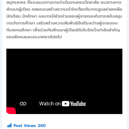
สมุทรสาคร ชี้แจงแนวทางการดำเนินงานของวิทยาลัย แนวทางการ
พัฒนาผู้เรียน ตลอดจนสร้างความเข้าใจเกี่ยวกับการดูแลช่วยเหลือ
นักเรียน นักศึกษา และการมีส่วนร่วมของผู้ปกครองในการสนับสนุน
การจัดการศึกษา เสริมสร้างความสัมพันธ์อันดีระหว่างผู้ปกครอง
กับสถานศึกษา เพื่อร่วมกันพัฒนาผู้เรียนให้เติบโตเป็นกำลังสำคัญ
ของสังคมและประเทศชาติต่อไป
Post Views:
260