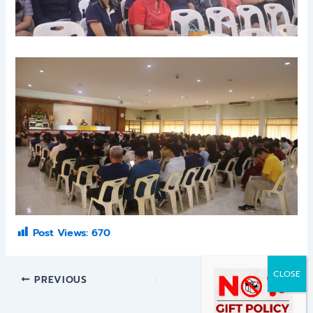
Post Views:
670
PREVIOUS
NEXT