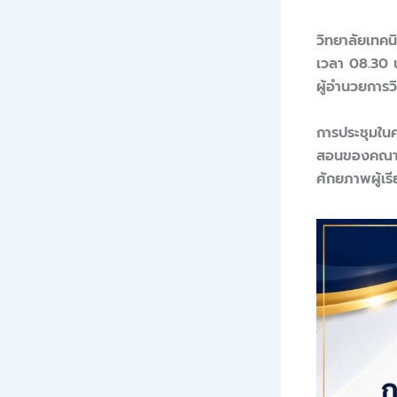
วิทยาลัยเทค
เวลา 08.30 น
ผู้อำนวยการว
​การประชุมใน
สอนของคณาจา
ศักยภาพผู้เร