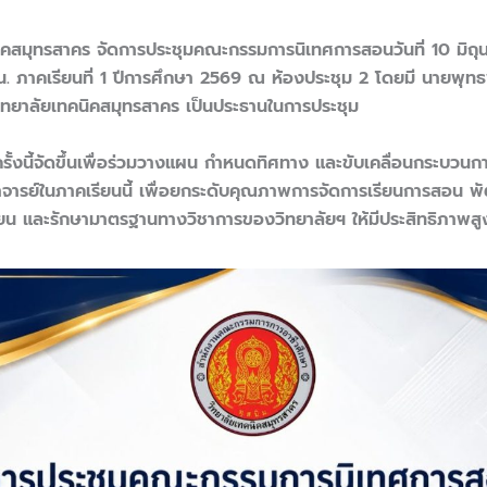
นิคสมุทรสาคร จัดการประชุมคณะกรรมการนิเทศการสอนวันที่ 10 มิถ
. ภาคเรียนที่ 1 ปีการศึกษา 2569 ณ ห้องประชุม 2 โดยมี นายพุท
ิทยาลัยเทคนิคสมุทรสาคร เป็นประธานในการประชุม
ครั้งนี้จัดขึ้นเพื่อร่วมวางแผน กำหนดทิศทาง และขับเคลื่อนกระบวนก
รย์ในภาคเรียนนี้ เพื่อยกระดับคุณภาพการจัดการเรียนการสอน พ
ียน และรักษามาตรฐานทางวิชาการของวิทยาลัยฯ ให้มีประสิทธิภาพสู