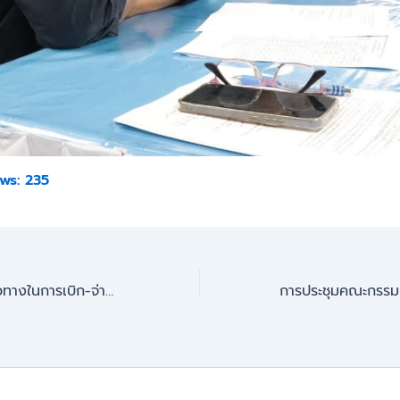
ws:
235
การประชุมชี้แจงแนวทางในการเบิก-จ่ายค่าสอนเกินภาระงานสอนครู ภาคเรียนที่ 1/2569