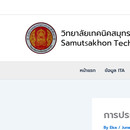
Skip
to
content
หน้าแรก
ข้อมูล ITA
การปร
By
Elsa
/
June