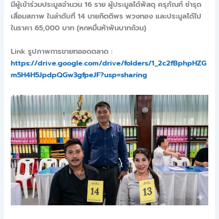
มีผู้เข้าร่วมประมูลจำนวน 16 ราย ผู้ประมูลได้พัสดุ ครุภัณฑ์ ชำรุด
เสื่อมสภาพ ในลำดับที่ 14 นายกิตติพร พวงทอง และประมูลได้ไป
ในราคา 65,000 บาท (หกหมื่นห้าพันบาทถ้วน)
Link รูปภาพการขายทออดตลาด :
https://drive.google.com/drive/folders/1_2c2fBphpHZG
m5H4H5JpdpQGw3gfpeJF?usp=sharing